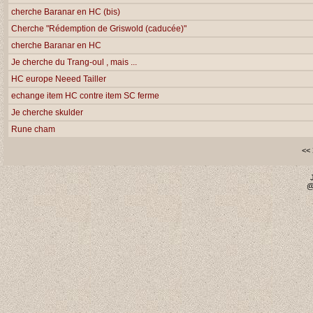
cherche Baranar en HC (bis)
Cherche "Rédemption de Griswold (caducée)"
cherche Baranar en HC
Je cherche du Trang-oul , mais ...
HC europe Neeed Tailler
echange item HC contre item SC ferme
Je cherche skulder
Rune cham
<<
@